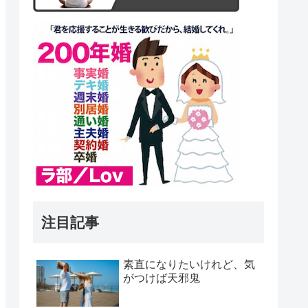
注目記事
素直になりたいけれど、気
がつけば天邪鬼