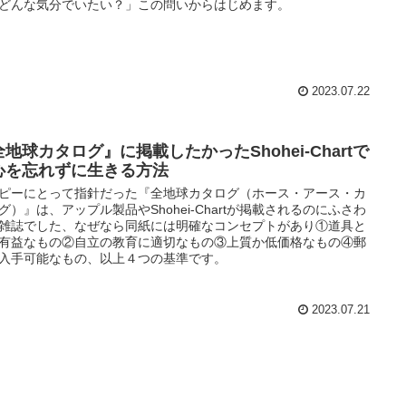
どんな気分でいたい？」この問いからはじめます。
2023.07.22
地球カタログ』に掲載したかったShohei-Chartで
心を忘れずに生きる方法
ピーにとって指針だった『全地球カタログ（ホース・アース・カ
グ）』は、アップル製品やShohei-Chartが掲載されるのにふさわ
雑誌でした、なぜなら同紙には明確なコンセプトがあり①道具と
有益なもの②自立の教育に適切なもの③上質か低価格なもの④郵
入手可能なもの、以上４つの基準です。
2023.07.21