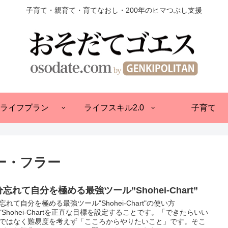
子育て・親育て・育てなおし・200年のヒマつぶし支援
ライフプラン
ライフスキル2.0
子育て
ー・フラー
忘れて自分を極める最強ツール”Shohei-Chart”
忘れて自分を極める最強ツール"Shohei-Chart"の使い方
"Shohei-Chartを正直な目標を設定することです。「できたらいい
ではなく難易度を考えず「こころからやりたいこと」です。そこ