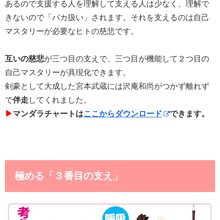
あるので支援する人を理解して支える人は少なく、理解で
きないので「バカ扱い」されます。それを支えるのは自己
マスタリーが必要なヒトの慈悲です。
互いの慈悲
が三つ目の支えで、三つ目が機能して２つ目の
自己マスタリーが具現化できます。
剣豪として大成した宮本武蔵には沢庵和尚がつかず離れず
で
伴走
してくれました。
▶︎
マンダラチャートは
ここからダウンロード
できます。
極める「３番目の支え」