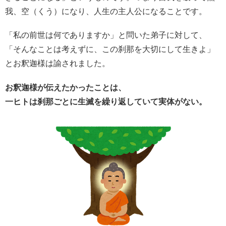
我、空（くう）になり、人生の主人公になることです。
「私の前世は何でありますか」と問いた弟子に対して、
「そんなことは考えずに、この刹那を大切にして生きよ」
とお釈迦様は諭されました。
お釈迦様が伝えたかったことは、
一ヒトは刹那ごとに生滅を繰り返していて実体がない。