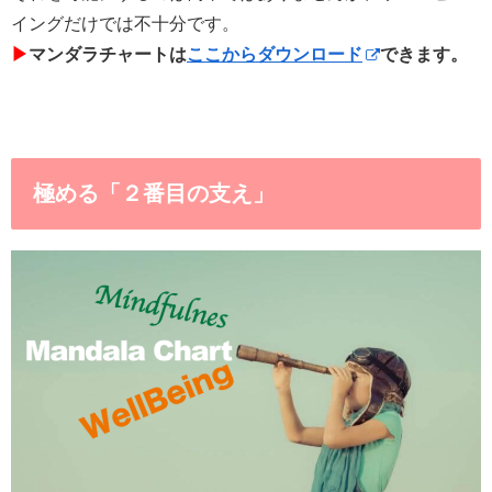
イングだけでは不十分です。
▶︎
マンダラチャートは
ここからダウンロード
できます。
極める「２番目の支え」