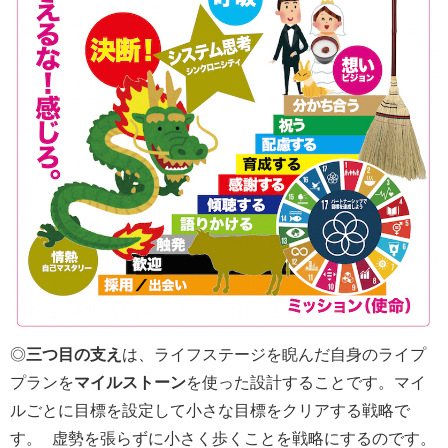
◎
三つ目の支え
は、ライフステージを睨んだ自身のライプ
プランを
マイルストーン
を使った設計することです。マイ
ルごとに目標を設定して小さな目標をクリアする戦略で
す。 虚勢を張らずに小さく歩くことを戦略にするのです。