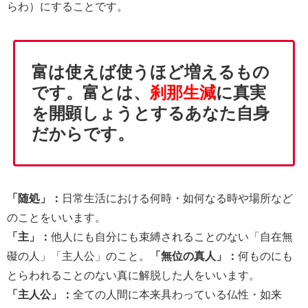
らわ）にすることです。
富は使えば使うほど増えるもの
です。富とは、
刹那生減
に真実
を開顕しょうとするあなた自身
だからです。
「随処」：
日常生活における何時・如何なる時や場所など
のことをいいます。
「主」：
他人にも自分にも束縛されることのない「自在無
礙の人」「主人公」のこと。
「無位の真人」：
何ものにも
とらわれることのない真に解脱した人をいいます。
「主人公」：
全ての人間に本来具わっている仏性・如来