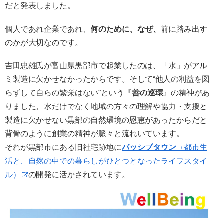
だと発表しました。
個人であれ企業であれ、
何のために、なぜ、
前に踏み出す
のかが大切なのです。
吉田忠雄氏が富山県黒部市で起業したのは、「水」がアル
ミ製造に欠かせなかったからです。そして“他人の利益を図
らずして自らの繁栄はない”という『
善の巡環
』の精神があ
りました。水だけでなく地域の方々の理解や協力・支援と
製造に欠かせない黒部の自然環境の恩恵があったからだと
背骨のように創業の精神が脈々と流れいています。
それが黒部市にある旧社宅跡地に
パッシブタウン
（都市生
活と、自然の中での暮らしがひとつとなったライフスタイ
ル）
の開発に活かされています。