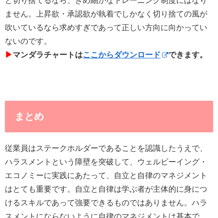
と切り捨てるなら、きめ細かなトレーニング制度にはなり
ません。上昇欲・承認欲が執着でしかなく切り捨ての風が
吹いているなら求めすぎであって正しい方向に向かってい
ないのです。
▶︎
マンダラチャートは
ここからダウンロード
できます。
まとめ
従業員はステークホルダーであることを認識したうえで、
ハラスメントという障壁を突破して、ウェルビーイング・
エコノミーに実践にあたって、自立と自律のマネジメント
はとても重要です。自立と自律は学ぶ者が主体的に身につ
けるスキルであって強要できるものではありません。ハラ
スメントにならないように自律のマネジメントは基本で