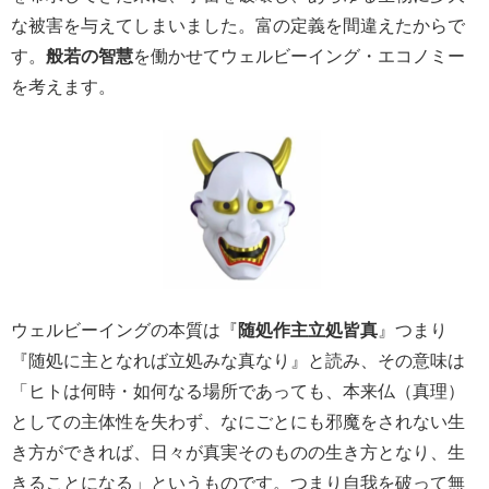
な被害を与えてしまいました。富の定義を間違えたからで
す。
般若の智慧
を働かせてウェルビーイング・エコノミー
を考えます。
ウェルビーイングの本質は『
随処作主立処皆真
』つまり
『随処に主となれば立処みな真なり』と読み、その意味は
「ヒトは何時・如何なる場所であっても、本来仏（真理）
としての主体性を失わず、なにごとにも邪魔をされない生
き方ができれば、日々が真実そのものの生き方となり、生
きることになる」というものです。つまり自我を破って無