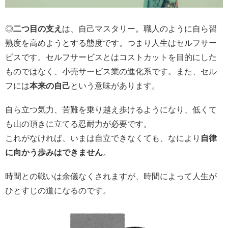
◎
二つ目の支え
は、自己マスタリー。職人のように自ら習
熟度を高めようとする態度です。つまり人生はセルフサー
ビスです。セルフサービスとはコストカットを目的にした
ものではなく、小売サービス業の進化系です。また、セル
フには
本来の自己
という意味があります。
自ら立つ気力、苦難を乗り越え歩けるようになり、低くて
も山の頂きに立てる忍耐力が必要です。
これがなければ、いまは自立できなくても、なにより
自律
に向かう歩みはできません
。
時間との戦いは余儀なくされますが、時間によって人生が
ひとすじの道になるのです。