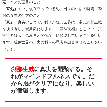
蔵・本来の面目のこと。
「立処」：
いま現在立っている処、日々の生活の瞬間・瞬
間の存在の仕方のこと。
「真」：
真実のことで、我々が住む世界は、常に刹那生滅
を繰り返し、現象変化します。「諸法実相」ともいい、真
実世界は我々の思考と関係なしに顕現していることをいい
ます。現象世界の真実に我々の思考を融合させることをい
います。
刹那生減
に真実を開顕する。そ
れがマインドフルネスです。だ
から脳がクリアになり、楽しい
が循環します。