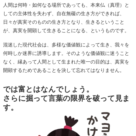
人間は何時・如何なる場所であっても、本来仏（真理）と
しての主体性を失わず、自在無礙の生き方ができれば、
日々が真実そのものの生き方となり、生きるということ
が、真実を開顕して生きることになる、というものです。
混迷した現代社会は、多様な価値観によって生き、我々を
何時しか迷界に誘導します。そのような価値観に迷うこと
なく、縁あって人間として生まれた唯一の目的は、真実を
開顕するためであることを決して忘れてはなりません。
では
富とはなんでしょう
。
さらに掘って言葉の限界を破って見ま
す。