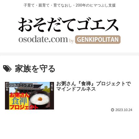
子育て・親育て・育てなおし・200年のヒマつぶし支援
家族を守る
お粥さん『食禅』プロジェクトで
シンクロニシティ
マインドフルネス
2023.10.24