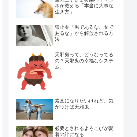
ネが教える「本当に大事な
生き方」
禁止令「男であるな、女で
あるな」から解放される方
法
天邪鬼って、どうなってる
の？天邪鬼の幸福なシステ
ム。
素直になりたいけれど、気
がつけば天邪鬼
必要とされるよろこびが愛
着の絆になる