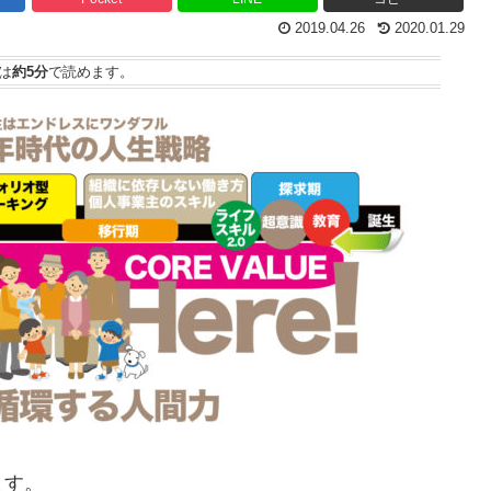
2019.04.26
2020.01.29
は
約5分
で読めます。
ます。