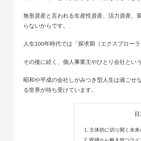
無形資産と言われる生産性資産、活力資産、
らないからです。
人生100年時代では「探求期（エクスプロー
その後に続く、個人事業主やひとり会社とい
昭和や平成の会社しがみつき型人生は過ごせ
る世界が待ち受けています。
目
主体的に切り開く未来
呪縛から解き放つライ