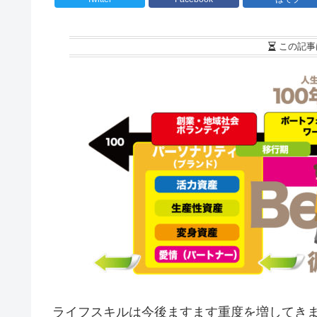
この記事
ライフスキルは今後ますます重度を増してき