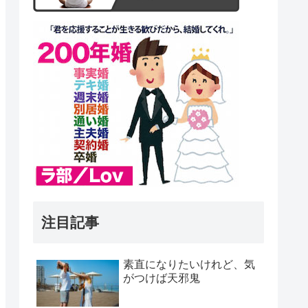
注目記事
素直になりたいけれど、気
がつけば天邪鬼