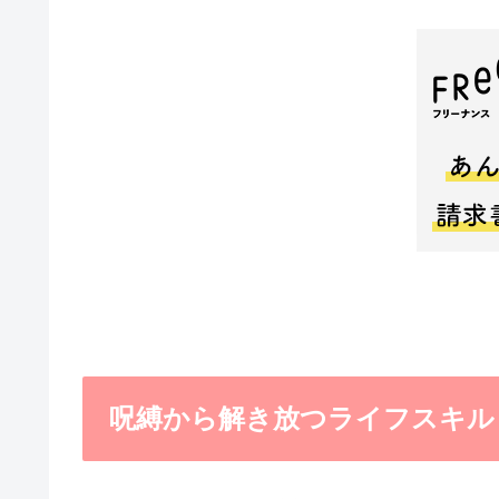
呪縛から解き放つライフスキル