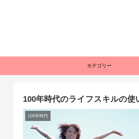
カテゴリー
100年時代のライフスキルの使
100年時代