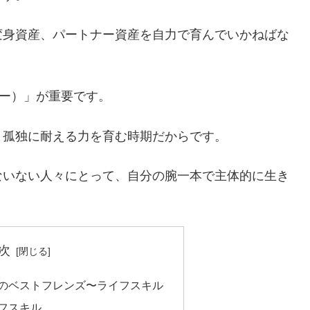
変身資産、パートナー資産を自力で育んでいかねばな
ラー）」が重要です。
う孤独に耐える力を育む時期だからです。
ないない人々にとって、自分の腕一本で主体的に生き
次
のベストフレンズ〜ライフスキル
フスキル