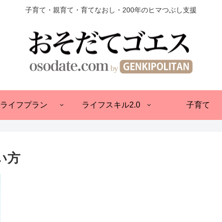
子育て・親育て・育てなおし・200年のヒマつぶし支援
ライフプラン
ライフスキル2.0
子育て
い方