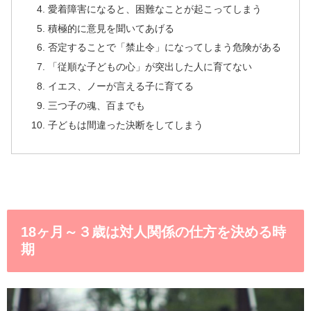
愛着障害になると、困難なことが起こってしまう
積極的に意見を聞いてあげる
否定することで「禁止令」になってしまう危険がある
「従順な子どもの心」が突出した人に育てない
イエス、ノーが言える子に育てる
三つ子の魂、百までも
子どもは間違った決断をしてしまう
18ヶ月～３歳は対人関係の仕方を決める時
期