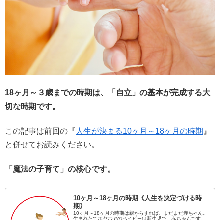
18ヶ月～３歳までの時期は、「自立」の基本が完成する大
切な時期です。
この記事は前回の『
人生が決まる10ヶ月～18ヶ月の時期
』
と併せてお読みください。
「魔法の子育て」の核心です。
10ヶ月～18ヶ月の時期《人生を決定づける時
期》
10ヶ月～18ヶ月の時期は親からすれば、まだまだ赤ちゃん。
生まれたてホヤホヤのベイビーは新生児で、赤ちゃんです。