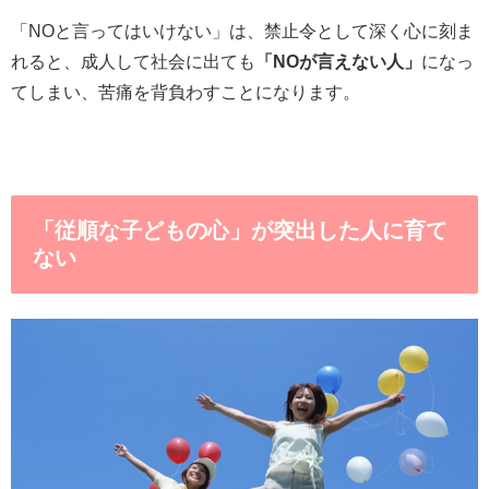
「NOと言ってはいけない」は、禁止令として深く心に刻ま
れると、成人して社会に出ても
「NOが言えない人」
になっ
てしまい、苦痛を背負わすことになります。
「従順な子どもの心」が突出した人に育て
ない