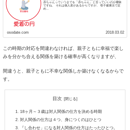
赤ちゃんっていつまでを「赤ちゃん」と言っていいのか曖昧
ですね、 それは個人差があるからですが、 母子健康法で定
め...
osodate.com
2018.03.02
この時期の対応を間違わなければ、親子ともに幸福で楽し
みを分かち合える関係を築ける確率が高くなりますが、
間違うと、親子ともに不幸な関係しか築けなくなるからで
す。
目次
18ヶ月～３歳は対人関係の仕方を決める時期
対人関係の仕方は４つ、身につくのはひとつ
『し合わせ」になる対人関係の仕方はたったひとつ。