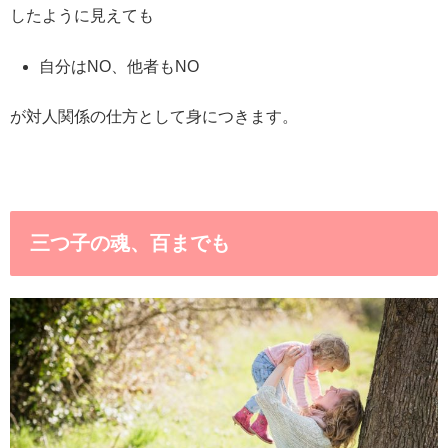
したように見えても
自分はNO、他者もNO
が対人関係の仕方として身につきます。
三つ子の魂、百までも