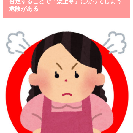
否定することで「禁止令」になってしまう
危険がある