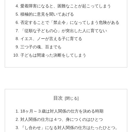
愛着障害になると、困難なことが起こってしまう
積極的に意見を聞いてあげる
否定することで「禁止令」になってしまう危険がある
「従順な子どもの心」が突出した人に育てない
イエス、ノーが言える子に育てる
三つ子の魂、百までも
子どもは間違った決断をしてしまう
目次
18ヶ月～３歳は対人関係の仕方を決める時期
対人関係の仕方は４つ、身につくのはひとつ
『し合わせ」になる対人関係の仕方はたったひとつ。