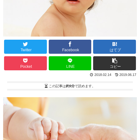
Twitter
Facebook
はてブ
Pocket
LINE
コピー
2018.02.14
2019.06.17
この記事は
約9分
で読めます。