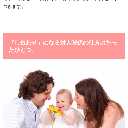
つきます。
『し合わせ」になる対人関係の仕方はたっ
たひとつ。