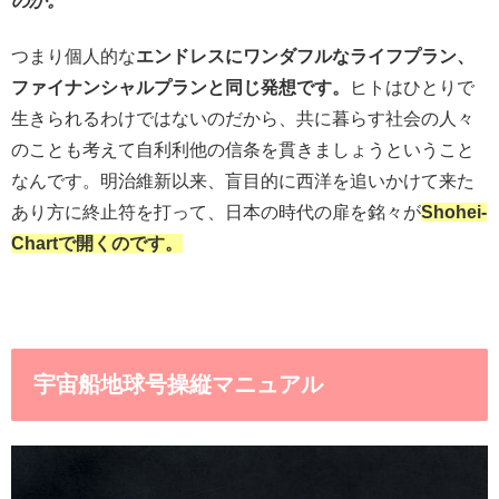
のか。
つまり個人的な
エンドレスにワンダフルなライフプラン、
ファイナンシャルプランと同じ発想です。
ヒトはひとりで
生きられるわけではないのだから、共に暮らす社会の人々
のことも考えて自利利他の信条を貫きましょうということ
なんです。明治維新以来、盲目的に西洋を追いかけて来た
あり方に終止符を打って、日本の時代の扉を銘々が
Shohei-
Chartで開くのです。
宇宙船地球号操縦マニュアル