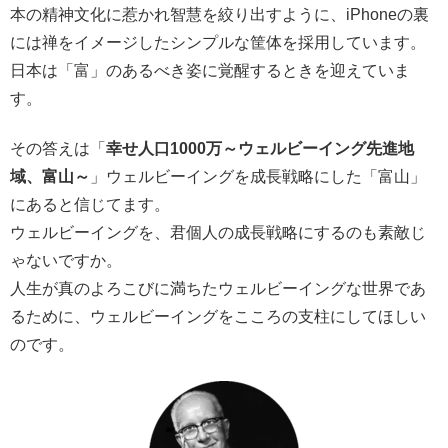
本の精神文化に惹かれ智慧を絞り出すように、iPhoneの裏
には禅をイメージしたシンプルな筐体を採用しています。
日本は「富」のあるべき姿に覚醒するときを迎えていま
す。
その答えは「
幸せ人口1000万～ウェルビーイング先進地
域、富山～
」ウェルビーイングを成長戦略にした「富山」
にあると信じてます。
ウェルビーイングを、君個人の成長戦略にするのも素敵じ
ゃないですか。
人生が真のよろこびに満ちたウェルビーイングな世界であ
るために、ウェルビーイングをこころの支柱にしてほしい
のです。