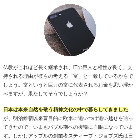
仏教がこれほど長く継承され、ITの巨人と相性が良く、支
持される理由が彼らの考える「富」と一致しているからで
しょう。富というと巨万の富に代表されるお金を思い浮か
べますが、果たしてそうでしょうか？
日本は本来自然を敬う精神文化の中で暮らしてきました
が、明治維新以来盲目的に欧米に追いつけ追い越せを辿っ
てきたので、いまもバブル期への復帰に血眼になっていま
す。しかしアップルの創業者スティーブ・ジョブズ氏は日