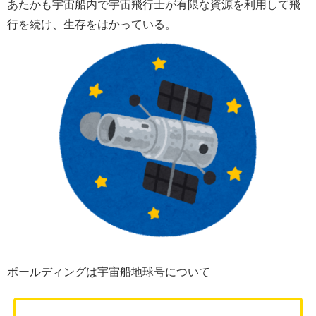
あたかも宇宙船内で宇宙飛行士が有限な資源を利用して飛
行を続け、生存をはかっている。
ボールディングは宇宙船地球号について