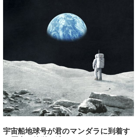
宇宙船地球号が君のマンダラに到着す