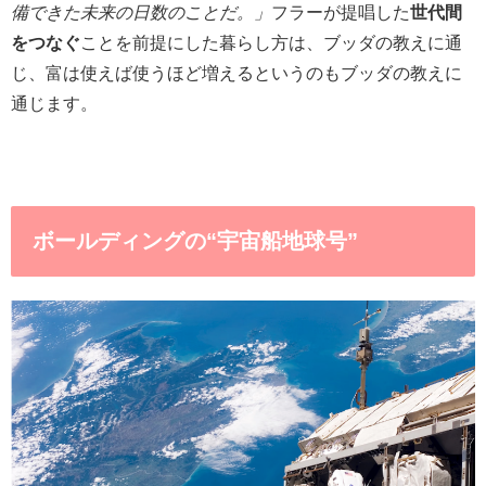
備できた未来の日数のことだ。」
フラーが提唱した
世代間
をつなぐ
ことを前提にした暮らし方は、ブッダの教えに通
じ、富は使えば使うほど増えるというのもブッダの教えに
通じます。
ボールディングの“宇宙船地球号”