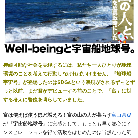
持続可能な社会を実現するには、私たち一人ひとりが地球
環境のことを考えて行動しなければいけません。『地球船
宇宙号」が登場したのはSDGsという表現がされるずっとず
っと以前、まだ君がデビューする前のことで、「富」に対
する考えに警鐘を鳴らしていました。
富は使えば使うほど増える！富の山の人が暮らす
富山県
が『
宇宙船地球号
』に実感として、もっとも早く熱心にイ
ンスピレーションを得て活動をはじめたのは当然だった気