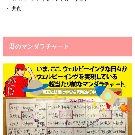
共創
君のマンダラチャート