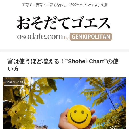
子育て・親育て・育てなおし・200年のヒマつぶし支援
富は使うほど増える！”Shohei-Chart”の使
い方
Shohei Chart