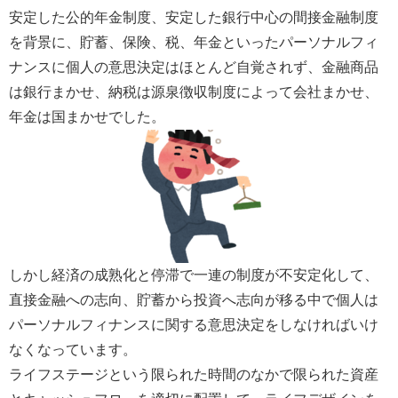
安定した公的年金制度、安定した銀行中心の間接金融制度
を背景に、貯蓄、保険、税、年金といったパーソナルフィ
ナンスに個人の意思決定はほとんど自覚されず、金融商品
は銀行まかせ、納税は源泉徴収制度によって会社まかせ、
年金は国まかせでした。
しかし経済の成熟化と停滞で一連の制度が不安定化して、
直接金融への志向、貯蓄から投資へ志向が移る中で個人は
パーソナルフィナンスに関する意思決定をしなければいけ
なくなっています。
ライフステージという限られた時間のなかで限られた資産