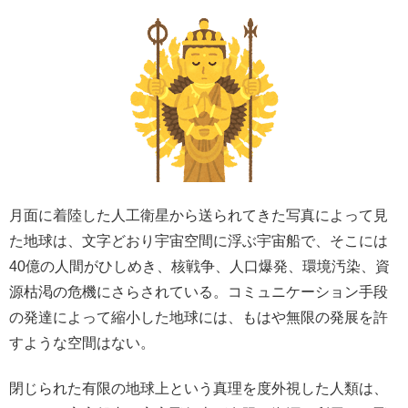
月面に着陸した人工衛星から送られてきた写真によって見
た地球は、文字どおり宇宙空間に浮ぶ宇宙船で、そこには
40億の人間がひしめき、核戦争、人口爆発、環境汚染、資
源枯渇の危機にさらされている。
コミュニケーション手段
の発達によって縮小した地球には、もはや無限の発展を許
すような空間はない。
閉じられた有限の地球上という真理を度外視した人類は、