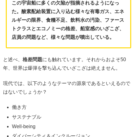
この宇宙船に多くの欠陥が指摘されるようになっ
た。酸素配給装置に入り込む様々な有毒ガス、エネ
ルギーの限界、食糧不足、飲料水の汚染、ファース
トクラスとエコノミーの格差、船室感のいざこざ、
店員の問題など、様々な問題が噴出している。
と述べ、
格差問題
にも触れています。それからおよそ50
年、世界は爆弾を撃ち込んでいざこざは絶えません。
現代では、以下のようなテーマの源泉であるといえるので
はないでしょうか？
働き方
サステナブル
Well-being
ダイバーシティ＆インクルージョン