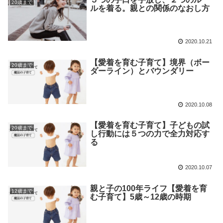
20歳まで
ルを着る。親との関係のなおし方
2020.10.21
【愛着を育む子育て】境界（ボー
20歳まで
ダーライン）とバウンダリー
2020.10.08
【愛着を育む子育て】子どもの試
20歳まで
し行動には５つの力で全力対応す
る
2020.10.07
親と子の100年ライフ【愛着を育
12歳まで
む子育て】5歳～12歳の時期