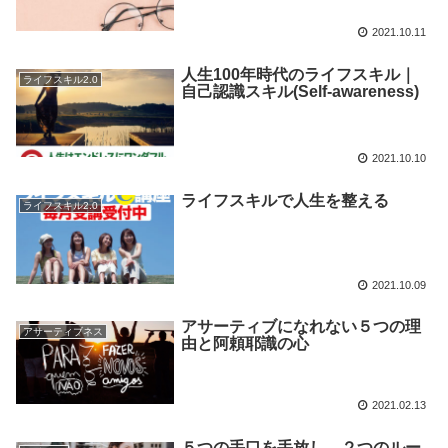
2021.10.11
人生100年時代のライフスキル｜
ライフスキル2.0
自己認識スキル(Self-awareness)
2021.10.10
ライフスキルで人生を整える
ライフスキル2.0
2021.10.09
アサーティブになれない５つの理
アサーティブネス
由と阿頼耶識の心
2021.02.13
５つの手口を手放し、２つのルー